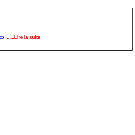
ics
......Lire la suite