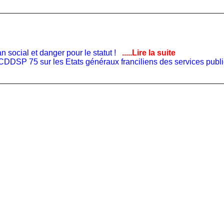
 social et danger pour le statut !
.....Lire la suite
e CDDSP 75 sur les Etats généraux franciliens des services publ