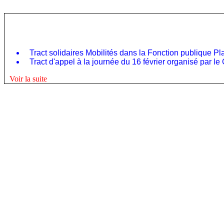
Tract solidaires Mobilités dans la Fonction publique Plan
Tract d'appel à la journée du 16 février organisé par l
Voir la suite