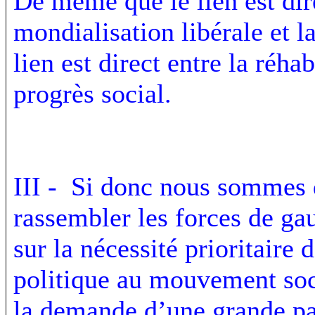
De même que le lien est dire
mondialisation libérale et l
lien est direct entre la réhab
progrès social.
III - Si donc nous sommes 
rassembler les forces de g
sur la nécessité prioritaire 
politique au mouvement soci
la demande d’une grande par