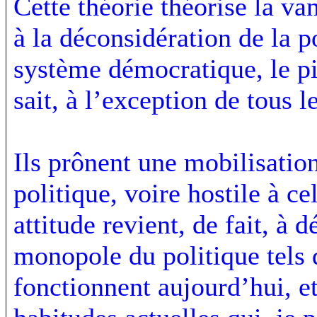
Cette théorie théorise la v
à la déconsidération de la p
système démocratique, le p
sait, à l’exception de tous l
Ils prônent une mobilisatio
politique, voire hostile à ce
attitude revient, de fait, à 
monopole du politique tels q
fonctionnent aujourd’hui, et