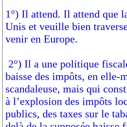
1°) Il attend. Il attend que 
Unis et veuille bien travers
venir en Europe.
2°) Il a une politique fisca
baisse des impôts, en elle-
scandaleuse, mais qui const
à l’explosion des impôts loc
publics, des taxes sur le ta
delà de la supposée baisse f